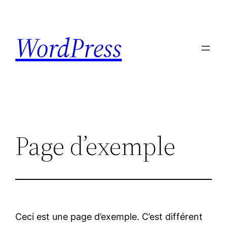
Aller
au
WordPress
contenu
Page d’exemple
Ceci est une page d’exemple. C’est différent